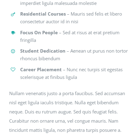
imperdiet ligula malesuada molestie
Residential Courses
– Mauris sed felis et libero
consectetur auctor id in nisi
Focus On People
– Sed at risus at erat pretium
fringilla
Student Dedication
– Aenean ut purus non tortor
rhoncus bibendum
Career Placement
– Nunc nec turpis sit egestas
scelerisque at finibus ligula
Nullam venenatis justo a porta faucibus. Sed accumsan
nisl eget ligula iaculis tristique. Nulla eget bibendum
neque. Duis eu rutrum augue. Sed quis feugiat felis.
Curabitur non ornare urna, vel congue mauris. Nam
tincidunt mattis ligula, non pharetra turpis posuere a.