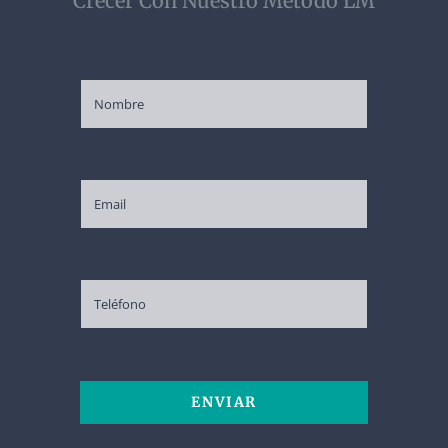
Crecer Con Nuestro Método LM
ENVIAR