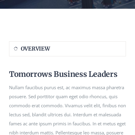
OVERVIEW
Tomorrows Business Leaders
Nullam faucibus purus est, ac maximus massa pharetra
posuere. Sed porttitor quam eget odio rhoncus, quis
commodo erat commodo. Vivamus velit elit, finibus non
lectus sed, blandit ultrices dui. Interdum et malesuada
fames ac ante ipsum primis in faucibus. In et metus eget
nibh interdum mattis. Pellentesque leo massa, posuere