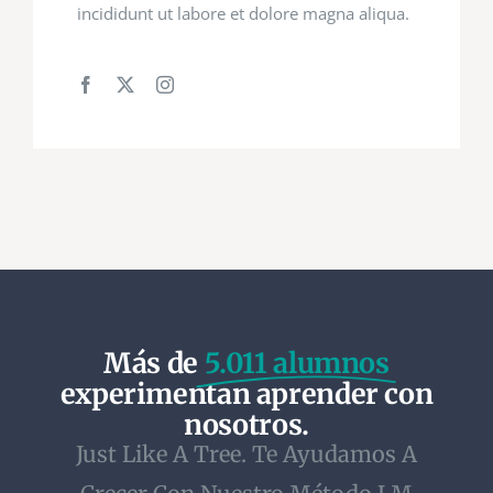
incididunt ut labore et dolore magna aliqua.
Más de
5.011 alumnos
experimentan aprender con
nosotros.
Just Like A Tree. Te Ayudamos A