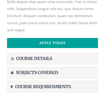
Nulla aliquet vitae quam vitae commodo. Cras ut metus
nibh. Suspendisse congue velit dui, quis dictum tortor
tincidunt. Aliquam vestibulum, quam nec elementum
cursus, justo purus varius nisl, iaculis mattis lectus enim
quis augue.
APPLY TODAY
COURSE DETAILS
SUBJECTS COVERED
COURSE REQUIRENMENTS